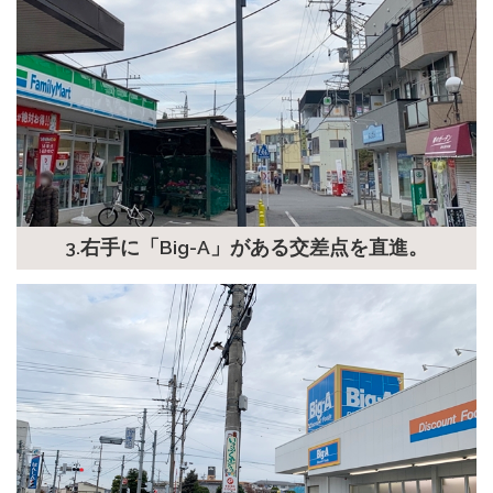
3.右手に「Big-A」がある交差点を直進。