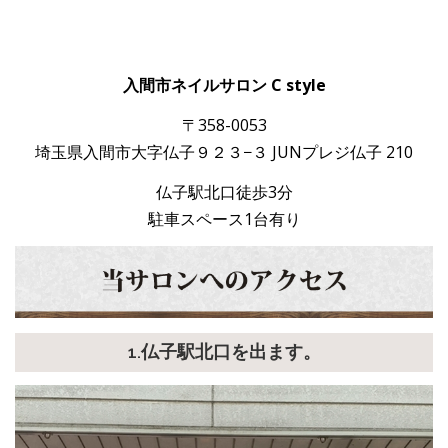
入間市ネイルサロン C style
〒358-0053
埼玉県入間市大字仏子９２３−３ JUNプレジ仏子 210
仏子駅北口徒歩3分
駐車スペース1台有り
1.仏子駅北口を出ます。