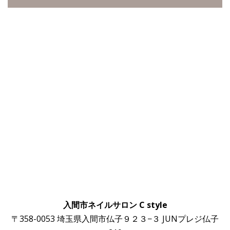
入間市ネイルサロン C style
〒358-0053 埼玉県入間市仏子９２３−３ JUNプレジ仏子