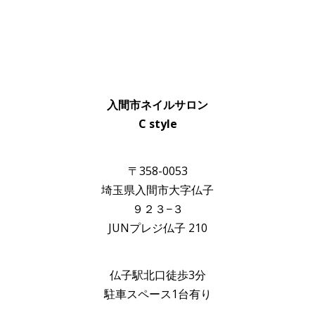
入間市ネイルサロン
C style
〒358-0053
埼玉県入間市大字仏子
９２３−３
JUNプレジ仏子 210
仏子駅北口徒歩3分
駐車スペース1台有り