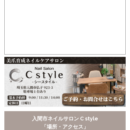
入間市ネイルサロン C style
「場所・アクセス」